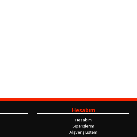
Hesabım
Hesabım
Siparişlerim
Alışveriş Listem