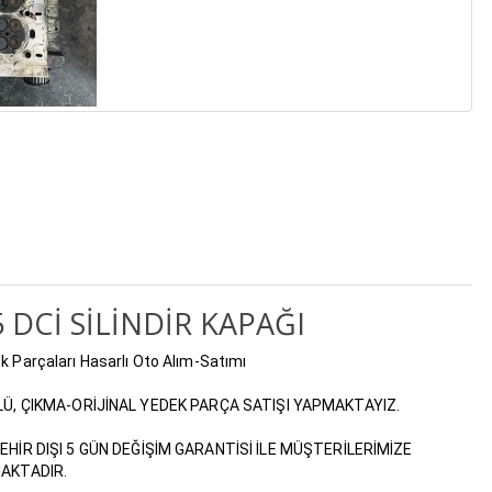
 DCİ SİLİNDİR KAPAĞI
k Parçaları Hasarlı Oto Alım-Satımı
LÜ, ÇIKMA-ORİJİNAL YEDEK PARÇA SATIŞI YAPMAKTAYIZ.
EHİR DIŞI 5 GÜN DEĞİŞİM GARANTİSİ İLE MÜŞTERİLERİMİZE
AKTADIR.