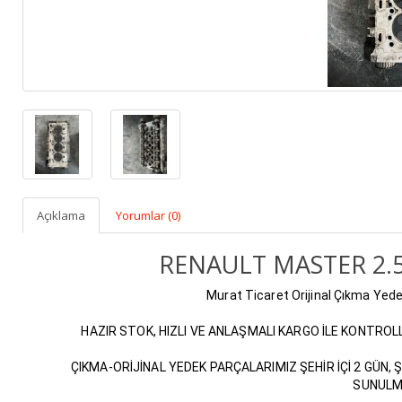
Açıklama
Yorumlar (0)
RENAULT MASTER 2.5
Murat Ticaret Orijinal Çıkma Yede
HAZIR STOK, HIZLI VE ANLAŞMALI KARGO İLE KONTROL
ÇIKMA-ORİJİNAL YEDEK PARÇALARIMIZ ŞEHİR İÇİ 2 GÜN, Ş
SUNULM