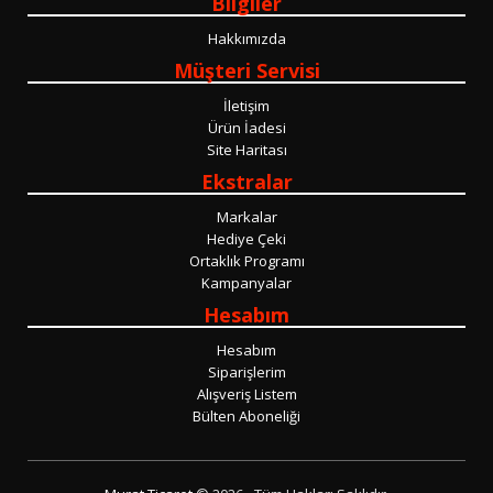
Bilgiler
Hakkımızda
Müşteri Servisi
İletişim
Ürün İadesi
Site Haritası
Ekstralar
Markalar
Hediye Çeki
Ortaklık Programı
Kampanyalar
Hesabım
Hesabım
Siparişlerim
Alışveriş Listem
Bülten Aboneliği