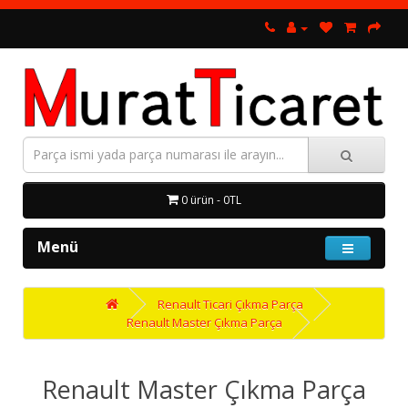
0 ürün - 0TL
Menü
Renault Ticari Çıkma Parça
Renault Master Çıkma Parça
Renault Master Çıkma Parça