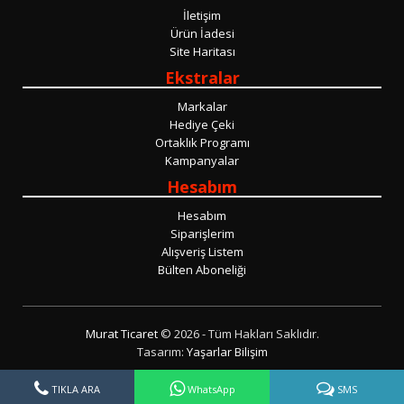
İletişim
Ürün İadesi
Site Haritası
Ekstralar
Markalar
Hediye Çeki
Ortaklık Programı
Kampanyalar
Hesabım
Hesabım
Siparişlerim
Alışveriş Listem
Bülten Aboneliği
Murat Ticaret
© 2026 - Tüm Hakları Saklıdır.
Tasarım:
Yaşarlar Bilişim
TIKLA ARA
WhatsApp
SMS