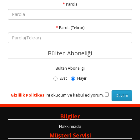
Parola
Parola(Tekrar)
Bülten Aboneliği
Bülten Aboneliği
Evet
Hayır
Gizlilik Politikası
'ni okudum ve kabul ediyorum.
Bilgiler
Hakkımızda
Müşteri Servisi