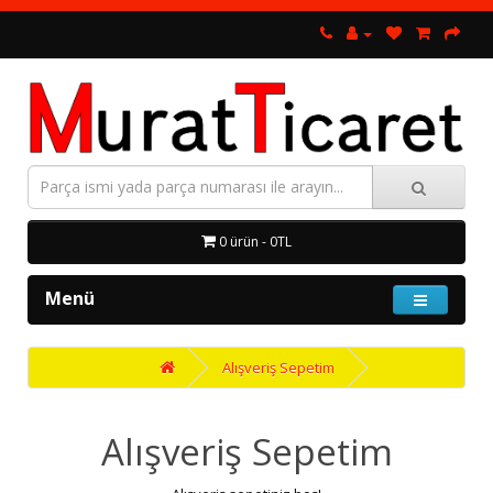
0 ürün - 0TL
Menü
Alışveriş Sepetim
Alışveriş Sepetim