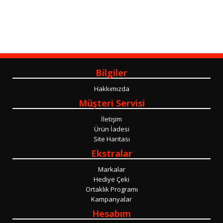
Bilgiler
Hakkımızda
Müşteri Servisi
İletişim
Ürün İadesi
Site Haritası
Ekstralar
Markalar
Hediye Çeki
Ortaklık Programı
Kampanyalar
Hesabım