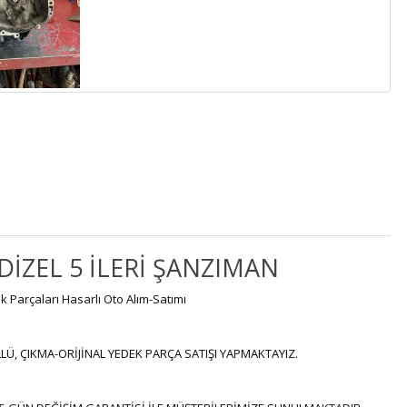
İZEL 5 İLERİ ŞANZIMAN
k Parçaları Hasarlı Oto Alım-Satımı
LÜ, ÇIKMA-ORİJİNAL YEDEK PARÇA SATIŞI YAPMAKTAYIZ.