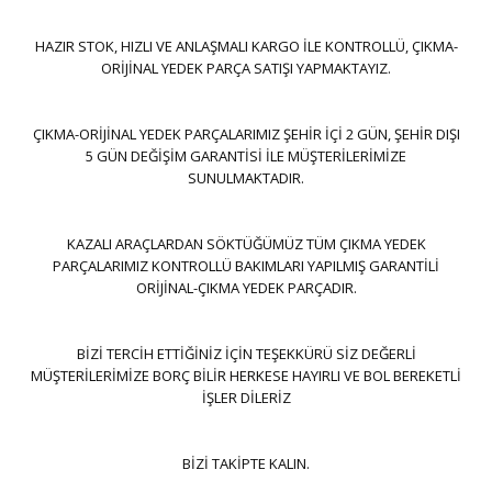
HAZIR STOK, HIZLI VE ANLAŞMALI KARGO İLE KONTROLLÜ, ÇIKMA-
ORİJİNAL YEDEK PARÇA SATIŞI YAPMAKTAYIZ.
ÇIKMA-ORİJİNAL YEDEK PARÇALARIMIZ ŞEHİR İÇİ 2 GÜN, ŞEHİR DIŞI
5 GÜN DEĞİŞİM GARANTİSİ İLE MÜŞTERİLERİMİZE
SUNULMAKTADIR.
KAZALI ARAÇLARDAN SÖKTÜĞÜMÜZ TÜM ÇIKMA YEDEK
PARÇALARIMIZ KONTROLLÜ BAKIMLARI YAPILMIŞ GARANTİLİ
ORİJİNAL-ÇIKMA YEDEK PARÇADIR.
BİZİ TERCİH ETTİĞİNİZ İÇİN TEŞEKKÜRÜ SİZ DEĞERLİ
MÜŞTERİLERİMİZE BORÇ BİLİR HERKESE HAYIRLI VE BOL BEREKETLİ
İŞLER DİLERİZ
BİZİ TAKİPTE KALIN.