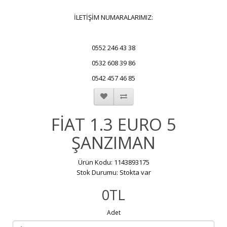
İLETİŞİM NUMARALARIMIZ:
0552 246 43 38
0532 608 39 86
0542 457 46 85
FİAT 1.3 EURO 5
ŞANZIMAN
Ürün Kodu: 1143893175
Stok Durumu: Stokta var
0TL
Adet