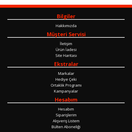
Bilgiler
Hakkımızda
Müşteri Servisi
İletişim
Ürün İadesi
Site Haritası
Ekstralar
Markalar
Hediye Çeki
Ortaklık Programı
Kampanyalar
Hesabım
Hesabım
Siparişlerim
Alışveriş Listem
Bülten Aboneliği